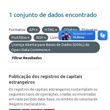
1 conjunto de dados encontrado
Formatos:
API
HTML
OData
Etiquetas:
Portfólio
ROF
Licenças:
Licença Aberta para Bases de Dados (ODbL) do
Open Data Commons
Filtrar Resultados
Publicação dos registros de capitais
estrangeiros
Os registros de capitais estrangeiros contemplam os
seguintes tipos de operações, criadas ou encerradas
em cada período data-base, no âmbito do sistema de
Registro Declaratório...