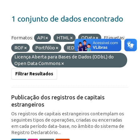
1 conjunto de dados encontrado
Formatos:
API
HTML
OData
Etiquetas:
ROF
Portfólio
IED
Licenças:
Licença Aberta para Bases de Dados (ODbL) do
Open Data Commons
Filtrar Resultados
Publicação dos registros de capitais
estrangeiros
Os registros de capitais estrangeiros contemplam os
seguintes tipos de operações, criadas ou encerradas
em cada período data-base, no âmbito do sistema de
Registro Declaratório...