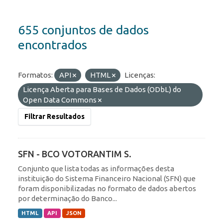
655 conjuntos de dados
encontrados
Formatos:
API
HTML
Licenças:
Licença Aberta para Bases de Dados (ODbL) do
Open Data Commons
Filtrar Resultados
SFN - BCO VOTORANTIM S.
Conjunto que lista todas as informações desta
instituição do Sistema Financeiro Nacional (SFN) que
foram disponibilizadas no formato de dados abertos
por determinação do Banco...
HTML
API
JSON