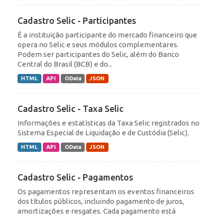
Cadastro Selic - Participantes
É a instituição participante do mercado financeiro que
opera no Selic e seus módulos complementares.
Podem ser participantes do Selic, além do Banco
Central do Brasil (BCB) e do...
HTML
API
OData
JSON
Cadastro Selic - Taxa Selic
Informações e estatísticas da Taxa Selic registrados no
Sistema Especial de Liquidação e de Custódia (Selic).
HTML
API
OData
JSON
Cadastro Selic - Pagamentos
Os pagamentos representam os eventos financeiros
dos títulos públicos, incluindo pagamento de juros,
amortizações e resgates. Cada pagamento está