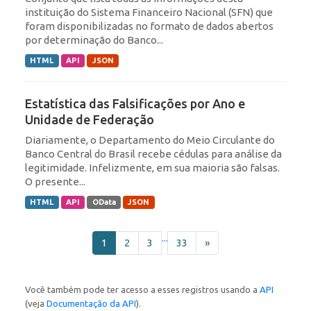
instituição do Sistema Financeiro Nacional (SFN) que
foram disponibilizadas no formato de dados abertos
por determinação do Banco...
HTML
API
JSON
Estatística das Falsificações por Ano e
Unidade de Federação
Diariamente, o Departamento do Meio Circulante do
Banco Central do Brasil recebe cédulas para análise da
legitimidade. Infelizmente, em sua maioria são falsas.
O presente...
HTML
API
OData
JSON
...
1
2
3
33
»
Você também pode ter acesso a esses registros usando a
API
(veja
Documentação da API
).