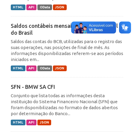
HTML
API
OData
JSON
Saldos contábeis mensais do Banco Central
do Brasil
Saldos das contas do BCB, utilizadas para o registro das
suas operações, nas posições de final de mês. As
informações disponibilizadas referem-se aos períodos
iniciados em...
HTML
API
OData
JSON
SFN - BMW SA CFI
Conjunto que lista todas as informações desta
instituição do Sistema Financeiro Nacional (SFN) que
foram disponibilizadas no formato de dados abertos
por determinação do Banco...
HTML
API
JSON