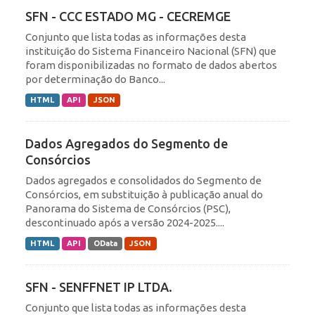
SFN - CCC ESTADO MG - CECREMGE
Conjunto que lista todas as informações desta
instituição do Sistema Financeiro Nacional (SFN) que
foram disponibilizadas no formato de dados abertos
por determinação do Banco...
HTML
API
JSON
Dados Agregados do Segmento de
Consórcios
Dados agregados e consolidados do Segmento de
Consórcios, em substituição à publicação anual do
Panorama do Sistema de Consórcios (PSC),
descontinuado após a versão 2024-2025....
HTML
API
OData
JSON
SFN - SENFFNET IP LTDA.
Conjunto que lista todas as informações desta