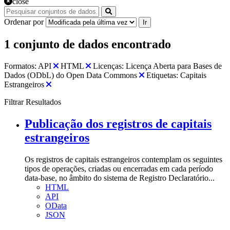
close
Ordenar por
Ir
1 conjunto de dados encontrado
Formatos:
API
HTML
Licenças:
Licença Aberta para Bases de
Dados (ODbL) do Open Data Commons
Etiquetas:
Capitais
Estrangeiros
Filtrar Resultados
Publicação dos registros de capitais
estrangeiros
Os registros de capitais estrangeiros contemplam os seguintes
tipos de operações, criadas ou encerradas em cada período
data-base, no âmbito do sistema de Registro Declaratório...
HTML
API
OData
JSON