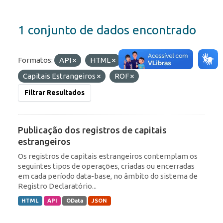
1 conjunto de dados encontrado
Formatos:
API
HTML
Etiquetas:
Capitais Estrangeiros
ROF
Filtrar Resultados
Publicação dos registros de capitais
estrangeiros
Os registros de capitais estrangeiros contemplam os
seguintes tipos de operações, criadas ou encerradas
em cada período data-base, no âmbito do sistema de
Registro Declaratório...
HTML
API
OData
JSON