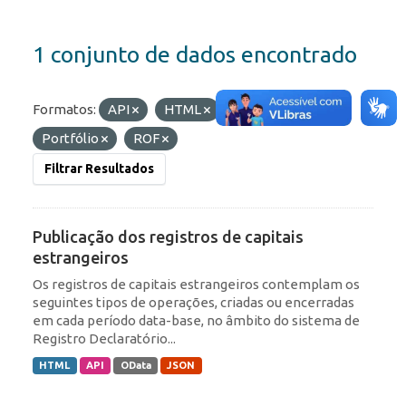
1 conjunto de dados encontrado
Formatos:
API
HTML
Etiquetas:
RDE
Portfólio
ROF
Filtrar Resultados
Publicação dos registros de capitais
estrangeiros
Os registros de capitais estrangeiros contemplam os
seguintes tipos de operações, criadas ou encerradas
em cada período data-base, no âmbito do sistema de
Registro Declaratório...
HTML
API
OData
JSON