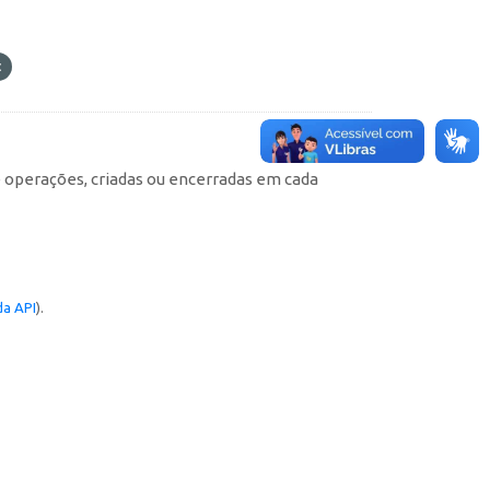
e operações, criadas ou encerradas em cada
a API
).