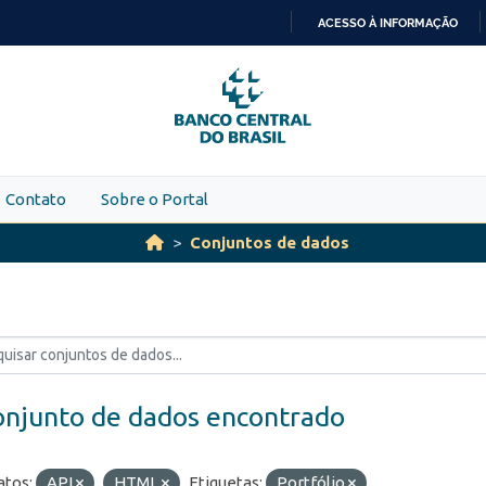
ACESSO À INFORMAÇÃO
IR
PARA
O
CONTEÚDO
Contato
Sobre o Portal
Conjuntos de dados
onjunto de dados encontrado
tos:
API
HTML
Etiquetas:
Portfólio