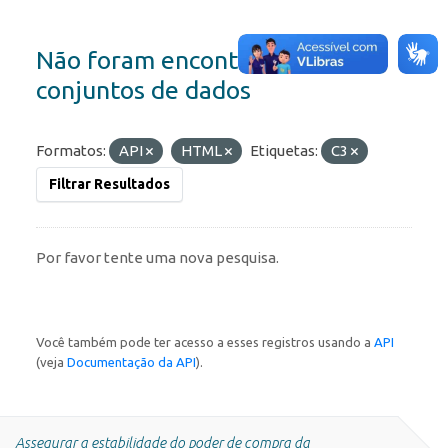
Não foram encontrados
conjuntos de dados
Formatos:
API
HTML
Etiquetas:
C3
Filtrar Resultados
Por favor tente uma nova pesquisa.
Você também pode ter acesso a esses registros usando a
API
(veja
Documentação da API
).
Assegurar a estabilidade do poder de compra da