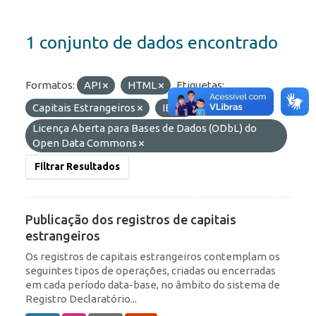
1 conjunto de dados encontrado
Formatos:
API
HTML
Etiquetas:
Capitais Estrangeiros
IED
Licenças:
Licença Aberta para Bases de Dados (ODbL) do
Open Data Commons
Filtrar Resultados
Publicação dos registros de capitais
estrangeiros
Os registros de capitais estrangeiros contemplam os
seguintes tipos de operações, criadas ou encerradas
em cada período data-base, no âmbito do sistema de
Registro Declaratório...