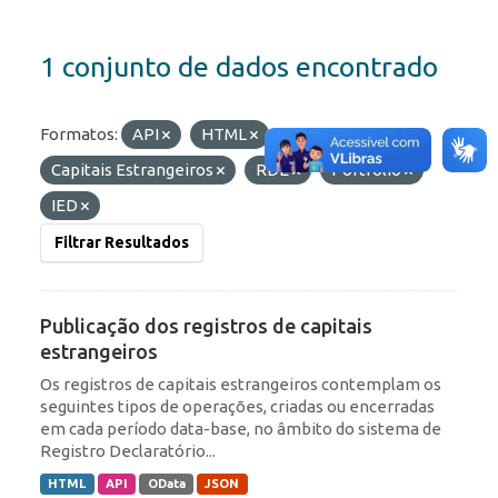
1 conjunto de dados encontrado
Formatos:
API
HTML
Etiquetas:
Capitais Estrangeiros
RDE
Portfólio
IED
Filtrar Resultados
Publicação dos registros de capitais
estrangeiros
Os registros de capitais estrangeiros contemplam os
seguintes tipos de operações, criadas ou encerradas
em cada período data-base, no âmbito do sistema de
Registro Declaratório...
HTML
API
OData
JSON