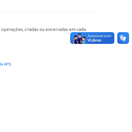
e operações, criadas ou encerradas em cada
a API
).