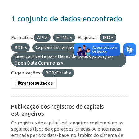
1 conjunto de dados encontrado
Formatos:
API
HTML
Etiquetas:
IED
RDE
Capitais Estrangeiros
Licenças:
Licença Aberta para Bases de Dados (ODbL) do
Open Data Commons
Organizações:
BCB/Dstat
Filtrar Resultados
Publicação dos registros de capitais
estrangeiros
Os registros de capitais estrangeiros contemplam os
seguintes tipos de operações, criadas ou encerradas
em cada período data-base, no âmbito do sistema de