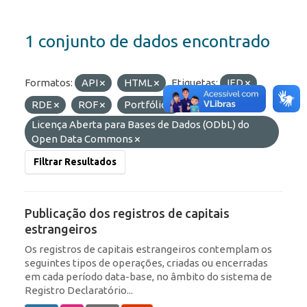
1 conjunto de dados encontrado
Formatos:
API
HTML
Etiquetas:
IED
RDE
ROF
Portfólio
Licenças:
Licença Aberta para Bases de Dados (ODbL) do
Open Data Commons
Filtrar Resultados
Publicação dos registros de capitais
estrangeiros
Os registros de capitais estrangeiros contemplam os
seguintes tipos de operações, criadas ou encerradas
em cada período data-base, no âmbito do sistema de
Registro Declaratório...