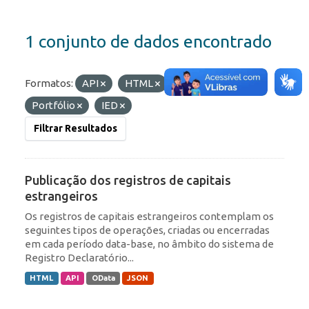
1 conjunto de dados encontrado
Formatos:
API
HTML
Etiquetas:
Portfólio
IED
Filtrar Resultados
Publicação dos registros de capitais
estrangeiros
Os registros de capitais estrangeiros contemplam os
seguintes tipos de operações, criadas ou encerradas
em cada período data-base, no âmbito do sistema de
Registro Declaratório...
HTML
API
OData
JSON