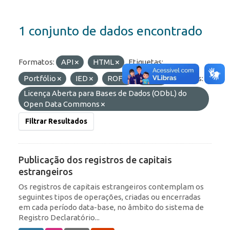
1 conjunto de dados encontrado
Formatos:
API
HTML
Etiquetas:
Portfólio
IED
ROF
RDE
Licenças:
Licença Aberta para Bases de Dados (ODbL) do
Open Data Commons
Filtrar Resultados
Publicação dos registros de capitais
estrangeiros
Os registros de capitais estrangeiros contemplam os
seguintes tipos de operações, criadas ou encerradas
em cada período data-base, no âmbito do sistema de
Registro Declaratório...