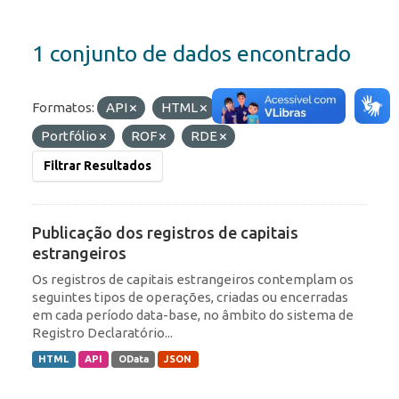
1 conjunto de dados encontrado
Formatos:
API
HTML
Etiquetas:
Portfólio
ROF
RDE
Filtrar Resultados
Publicação dos registros de capitais
estrangeiros
Os registros de capitais estrangeiros contemplam os
seguintes tipos de operações, criadas ou encerradas
em cada período data-base, no âmbito do sistema de
Registro Declaratório...
HTML
API
OData
JSON