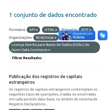
1 conjunto de dados encontrado
Formatos:
API
HTML
Etiquetas:
RDE
Organizações:
BCB/Dstat
Licenças:
Licença Aberta para Bases de Dados (ODbL) do
Open Data Commons
Filtrar Resultados
Publicação dos registros de capitais
estrangeiros
Os registros de capitais estrangeiros contemplam os
seguintes tipos de operações, criadas ou encerradas
em cada período data-base, no âmbito do sistema de
Registro Declaratório...