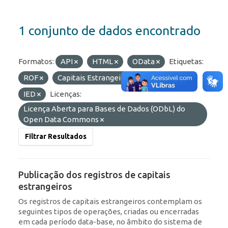
1 conjunto de dados encontrado
Formatos:
API
HTML
OData
Etiquetas:
ROF
Capitais Estrangeiros
Portfólio
IED
Licenças:
Licença Aberta para Bases de Dados (ODbL) do
Open Data Commons
Filtrar Resultados
Publicação dos registros de capitais
estrangeiros
Os registros de capitais estrangeiros contemplam os
seguintes tipos de operações, criadas ou encerradas
em cada período data-base, no âmbito do sistema de