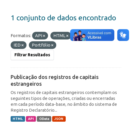
1 conjunto de dados encontrado
Formatos:
API
HTML
Etiquetas:
ROF
IED
Portfólio
Filtrar Resultados
Publicação dos registros de capitais
estrangeiros
Os registros de capitais estrangeiros contemplam os
seguintes tipos de operações, criadas ou encerradas
em cada período data-base, no âmbito do sistema de
Registro Declaratório...
HTML
API
OData
JSON