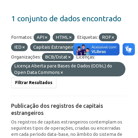
1 conjunto de dados encontrado
Formatos:
API
HTML
Etiquetas:
ROF
IED
Capitais Estrangeiros
Portfólio
Organizações:
BCB/Dstat
Licenças:
Licença Aberta para Bases de Dados (ODbL) do
Open Data Commons
Filtrar Resultados
Publicação dos registros de capitais
estrangeiros
Os registros de capitais estrangeiros contemplam os
seguintes tipos de operações, criadas ou encerradas
em cada período data-base, no âmbito do sistema de