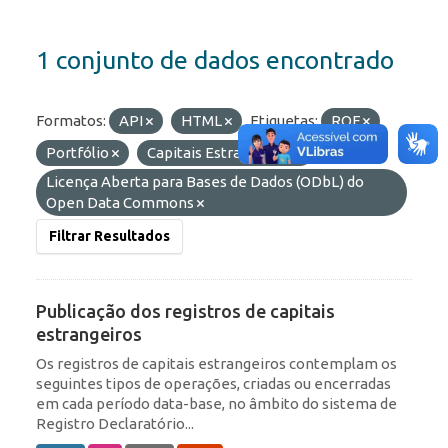
1 conjunto de dados encontrado
Formatos:
API
HTML
Etiquetas:
ROF
Portfólio
Capitais Estrangeiros
Licenças:
Licença Aberta para Bases de Dados (ODbL) do
Open Data Commons
Filtrar Resultados
Publicação dos registros de capitais
estrangeiros
Os registros de capitais estrangeiros contemplam os
seguintes tipos de operações, criadas ou encerradas
em cada período data-base, no âmbito do sistema de
Registro Declaratório...