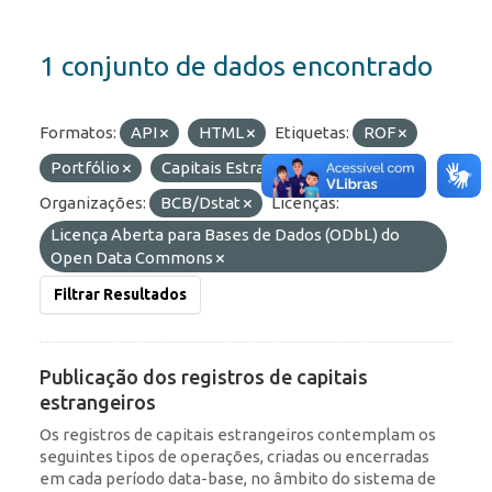
1 conjunto de dados encontrado
Formatos:
API
HTML
Etiquetas:
ROF
Portfólio
Capitais Estrangeiros
RDE
Organizações:
BCB/Dstat
Licenças:
Licença Aberta para Bases de Dados (ODbL) do
Open Data Commons
Filtrar Resultados
Publicação dos registros de capitais
estrangeiros
Os registros de capitais estrangeiros contemplam os
seguintes tipos de operações, criadas ou encerradas
em cada período data-base, no âmbito do sistema de