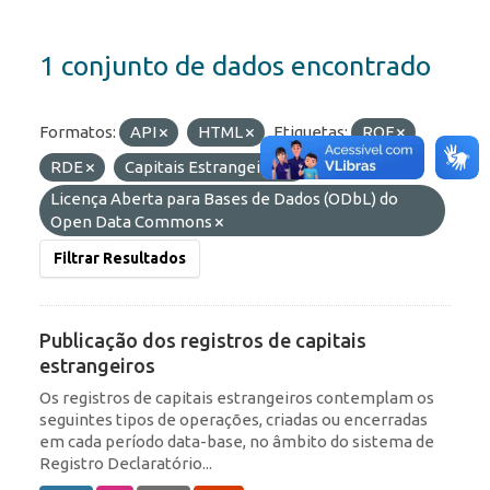
1 conjunto de dados encontrado
Formatos:
API
HTML
Etiquetas:
ROF
RDE
Capitais Estrangeiros
Licenças:
Licença Aberta para Bases de Dados (ODbL) do
Open Data Commons
Filtrar Resultados
Publicação dos registros de capitais
estrangeiros
Os registros de capitais estrangeiros contemplam os
seguintes tipos de operações, criadas ou encerradas
em cada período data-base, no âmbito do sistema de
Registro Declaratório...