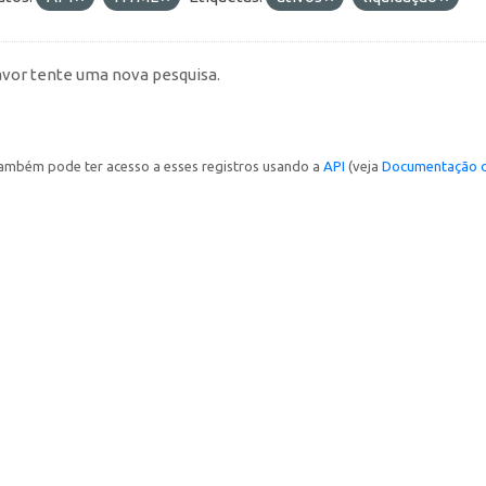
avor tente uma nova pesquisa.
ambém pode ter acesso a esses registros usando a
API
(veja
Documentação d