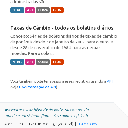
administradas são...
HTML
API
OData
JSON
Taxas de Câmbio - todos os boletins diários
Conceito: Séries de boletins diários de taxas de câmbio
disponíveis desde 2 de janeiro de 2002, para o euro, e
desde 28 de novembro de 1984, para as demais
moedas. Para o dólar,...
HTML
API
OData
JSON
Você também pode ter acesso a esses registros usando a
API
(veja
Documentação da API
).
Assegurar a estabilidade do poder de compra da
moeda e um sistema financeiro sólido e eficiente
Atendimento: 145 (custo de ligação local)
Fale conosco