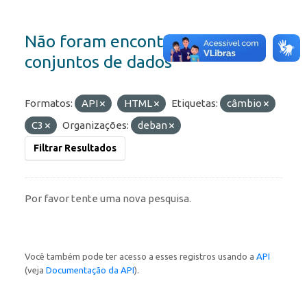
Não foram encontrados
conjuntos de dados
Formatos:
API
HTML
Etiquetas:
câmbio
C3
Organizações:
deban
Filtrar Resultados
Por favor tente uma nova pesquisa.
Você também pode ter acesso a esses registros usando a
API
(veja
Documentação da API
).