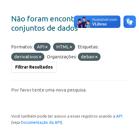
Não foram encontrados
conjuntos de dados
Formatos:
API
HTML
Etiquetas:
derivativos
Organizações:
deban
Filtrar Resultados
Por favor tente uma nova pesquisa.
Você também pode ter acesso a esses registros usando a
API
(veja
Documentação da API
).