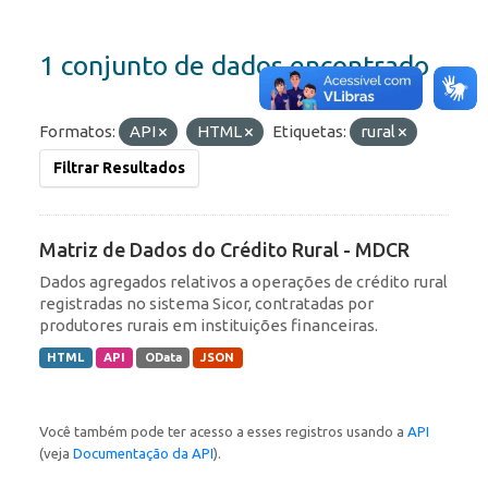
1 conjunto de dados encontrado
Formatos:
API
HTML
Etiquetas:
rural
Filtrar Resultados
Matriz de Dados do Crédito Rural - MDCR
Dados agregados relativos a operações de crédito rural
registradas no sistema Sicor, contratadas por
produtores rurais em instituições financeiras.
HTML
API
OData
JSON
Você também pode ter acesso a esses registros usando a
API
(veja
Documentação da API
).