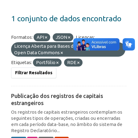
1 conjunto de dados encontrado
Formatos:
API
JSON
Licenças:
Licença Aberta para Bases de Dados (ODbL) do
Open Data Commons
Etiquetas:
Portfólio
RDE
Filtrar Resultados
Publicação dos registros de capitais
estrangeiros
Os registros de capitais estrangeiros contemplam os
seguintes tipos de operações, criadas ou encerradas
em cada período data-base, no âmbito do sistema de
Registro Declaratório...