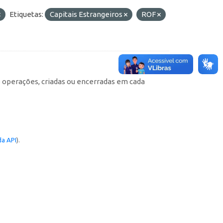
Etiquetas:
Capitais Estrangeiros
ROF
e operações, criadas ou encerradas em cada
a API
).