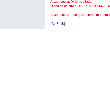
A sua requisição foi rejeitada.
O código de erro é: 197071899360642514
Caso necessite de ajuda entre em contat
[Go Back]