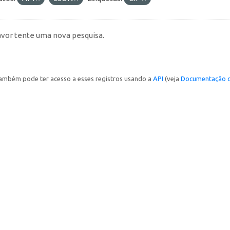
avor tente uma nova pesquisa.
ambém pode ter acesso a esses registros usando a
API
(veja
Documentação d