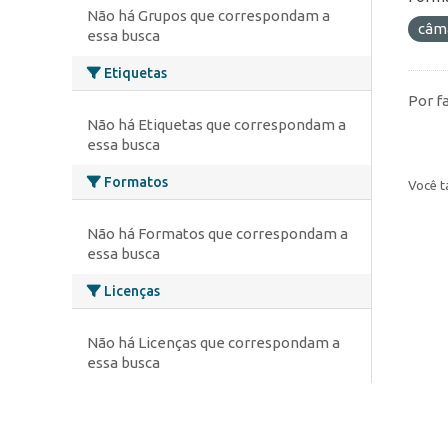
Não há Grupos que correspondam a
câm
essa busca
Etiquetas
Por f
Não há Etiquetas que correspondam a
essa busca
Formatos
Você t
Não há Formatos que correspondam a
essa busca
Licenças
Não há Licenças que correspondam a
essa busca