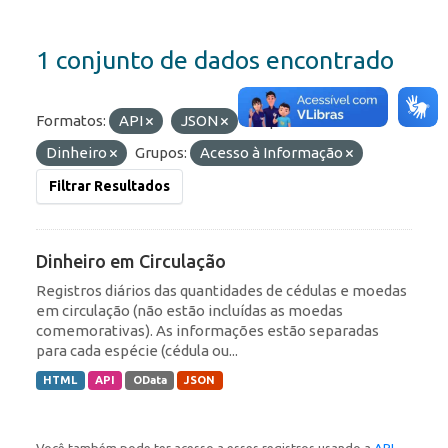
1 conjunto de dados encontrado
Formatos:
API
JSON
Etiquetas:
Dinheiro
Grupos:
Acesso à Informação
Filtrar Resultados
Dinheiro em Circulação
Registros diários das quantidades de cédulas e moedas
em circulação (não estão incluídas as moedas
comemorativas). As informações estão separadas
para cada espécie (cédula ou...
HTML
API
OData
JSON