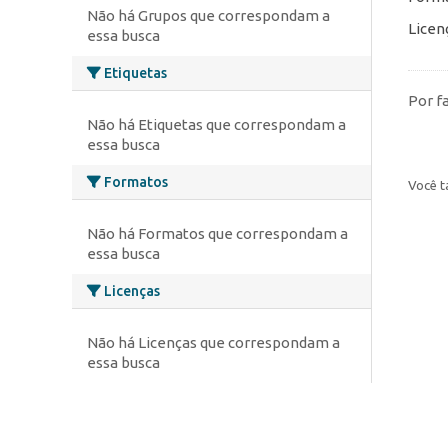
Não há Grupos que correspondam a
Licen
essa busca
Etiquetas
Por f
Não há Etiquetas que correspondam a
essa busca
Formatos
Você t
Não há Formatos que correspondam a
essa busca
Licenças
Não há Licenças que correspondam a
essa busca