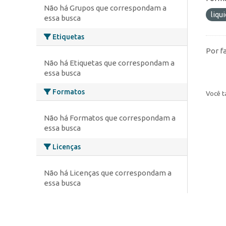
Não há Grupos que correspondam a
liqu
essa busca
Etiquetas
Por f
Não há Etiquetas que correspondam a
essa busca
Formatos
Você t
Não há Formatos que correspondam a
essa busca
Licenças
Não há Licenças que correspondam a
essa busca