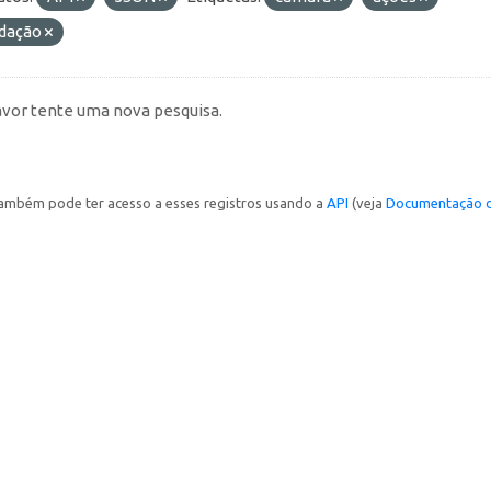
idação
avor tente uma nova pesquisa.
ambém pode ter acesso a esses registros usando a
API
(veja
Documentação d