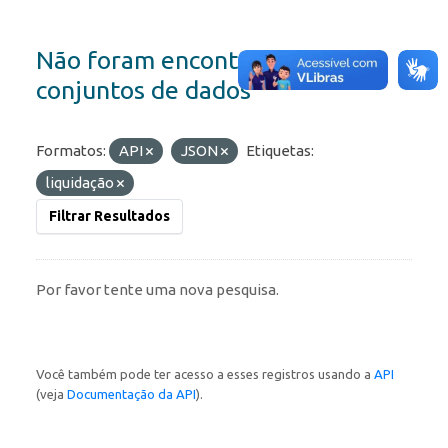
Não foram encontrados
conjuntos de dados
Formatos:
API
JSON
Etiquetas:
liquidação
Filtrar Resultados
Por favor tente uma nova pesquisa.
Você também pode ter acesso a esses registros usando a
API
(veja
Documentação da API
).