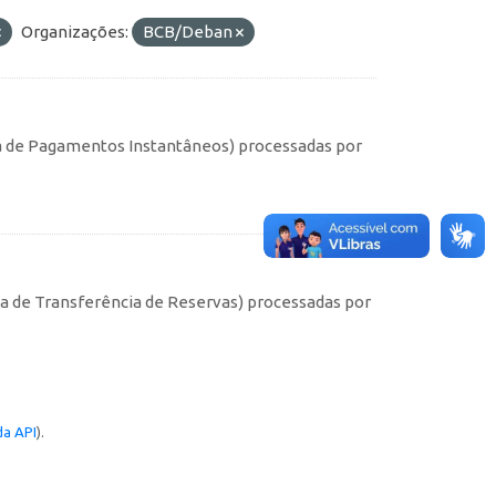
Organizações:
BCB/Deban
ma de Pagamentos Instantâneos) processadas por
s
ma de Transferência de Reservas) processadas por
a API
).