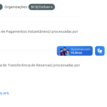
Organizações:
BCB/Deban
ma de Pagamentos Instantâneos) processadas por
s
ma de Transferência de Reservas) processadas por
a API
).