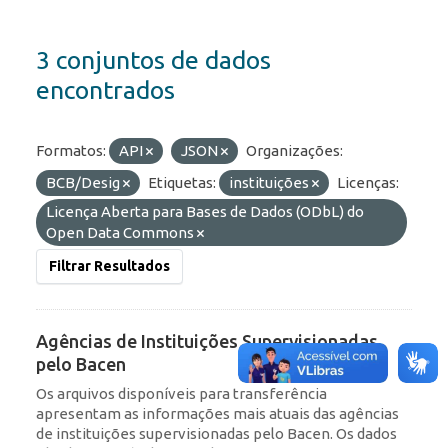
3 conjuntos de dados
encontrados
Formatos:
API
JSON
Organizações:
BCB/Desig
Etiquetas:
instituições
Licenças:
Licença Aberta para Bases de Dados (ODbL) do
Open Data Commons
Filtrar Resultados
Agências de Instituições Supervisionadas
pelo Bacen
Os arquivos disponíveis para transferência
apresentam as informações mais atuais das agências
de instituições supervisionadas pelo Bacen. Os dados