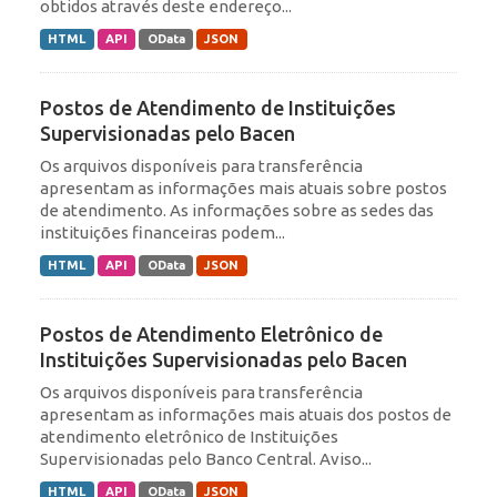
obtidos através deste endereço...
HTML
API
OData
JSON
Postos de Atendimento de Instituições
Supervisionadas pelo Bacen
Os arquivos disponíveis para transferência
apresentam as informações mais atuais sobre postos
de atendimento. As informações sobre as sedes das
instituições financeiras podem...
HTML
API
OData
JSON
Postos de Atendimento Eletrônico de
Instituições Supervisionadas pelo Bacen
Os arquivos disponíveis para transferência
apresentam as informações mais atuais dos postos de
atendimento eletrônico de Instituições
Supervisionadas pelo Banco Central. Aviso...
HTML
API
OData
JSON