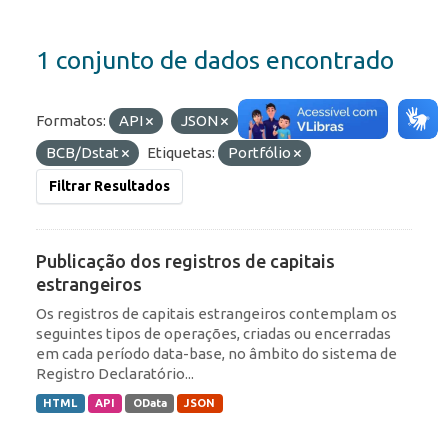
1 conjunto de dados encontrado
Formatos:
API
JSON
Organizações:
BCB/Dstat
Etiquetas:
Portfólio
Filtrar Resultados
Publicação dos registros de capitais
estrangeiros
Os registros de capitais estrangeiros contemplam os
seguintes tipos de operações, criadas ou encerradas
em cada período data-base, no âmbito do sistema de
Registro Declaratório...
HTML
API
OData
JSON