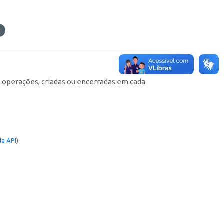
e operações, criadas ou encerradas em cada
a API
).