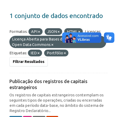
1 conjunto de dados encontrado
Formatos:
API
JSON
HTML
Licenças:
Licença Aberta para Bases de Dados (ODbL) do
Open Data Commons
Etiquetas:
IED
Portfólio
Filtrar Resultados
Publicação dos registros de capitais
estrangeiros
Os registros de capitais estrangeiros contemplam os
seguintes tipos de operações, criadas ou encerradas
em cada período data-base, no âmbito do sistema de
Registro Declaratório...