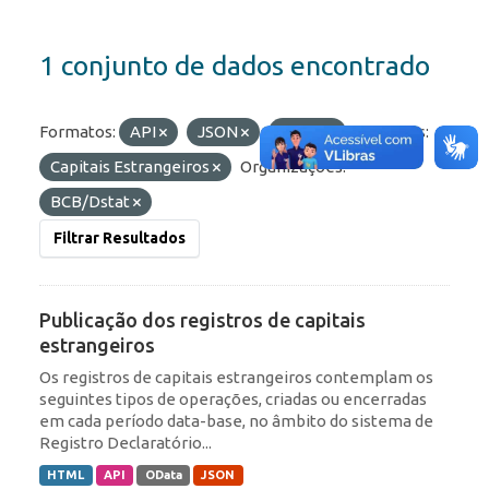
1 conjunto de dados encontrado
Formatos:
API
JSON
HTML
Etiquetas:
Capitais Estrangeiros
Organizações:
BCB/Dstat
Filtrar Resultados
Publicação dos registros de capitais
estrangeiros
Os registros de capitais estrangeiros contemplam os
seguintes tipos de operações, criadas ou encerradas
em cada período data-base, no âmbito do sistema de
Registro Declaratório...
HTML
API
OData
JSON