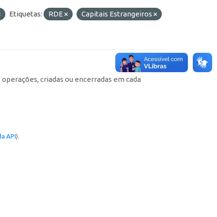
Etiquetas:
RDE
Capitais Estrangeiros
e operações, criadas ou encerradas em cada
a API
).