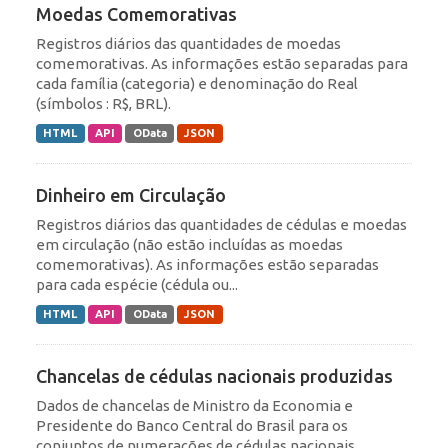
Moedas Comemorativas
Registros diários das quantidades de moedas
comemorativas. As informações estão separadas para
cada família (categoria) e denominação do Real
(símbolos : R$, BRL).
HTML
API
OData
JSON
Dinheiro em Circulação
Registros diários das quantidades de cédulas e moedas
em circulação (não estão incluídas as moedas
comemorativas). As informações estão separadas
para cada espécie (cédula ou...
HTML
API
OData
JSON
Chancelas de cédulas nacionais produzidas
Dados de chancelas de Ministro da Economia e
Presidente do Banco Central do Brasil para os
conjuntos de numerações de cédulas nacionais