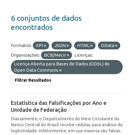
6 conjuntos de dados
encontrados
Formatos:
API
JSON
HTML
OData
Organizações:
BCB/Mecir
Licenças:
Licença Aberta para Bases de Dados (ODbL) do
Open Data Commons
Filtrar Resultados
Estatística das Falsificações por Ano e
Unidade de Federação
Diariamente, o Departamento do Meio Circulante do
Banco Central do Brasil recebe cédulas para análise da
legitimidade. Infelizmente, em sua maioria são falsas.