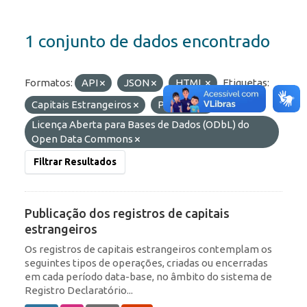
1 conjunto de dados encontrado
Formatos:
API
JSON
HTML
Etiquetas:
Capitais Estrangeiros
Portfólio
Licenças:
Licença Aberta para Bases de Dados (ODbL) do
Open Data Commons
Filtrar Resultados
Publicação dos registros de capitais
estrangeiros
Os registros de capitais estrangeiros contemplam os
seguintes tipos de operações, criadas ou encerradas
em cada período data-base, no âmbito do sistema de
Registro Declaratório...