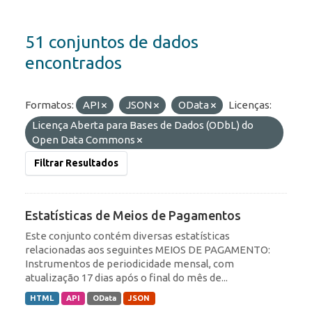
51 conjuntos de dados
encontrados
Formatos:
API
JSON
OData
Licenças:
Licença Aberta para Bases de Dados (ODbL) do
Open Data Commons
Filtrar Resultados
Estatísticas de Meios de Pagamentos
Este conjunto contém diversas estatísticas
relacionadas aos seguintes MEIOS DE PAGAMENTO:
Instrumentos de periodicidade mensal, com
atualização 17 dias após o final do mês de...
HTML
API
OData
JSON