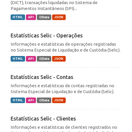
(DICT), transações liquidadas no Sistema de
Pagamentos Instantâneos (SPI)...
HTML
API
OData
JSON
Estatísticas Selic - Operações
Informações e estatísticas de operações registradas
no Sistema Especial de Liquidação e de Custódia (Selic).
HTML
API
OData
JSON
Estatísticas Selic - Contas
Informações e estatísticas de contas registradas no
Sistema Especial de Liquidação e de Custódia (Selic).
HTML
API
OData
JSON
Estatísticas Selic - Clientes
Informações e estatísticas de clientes registrados no