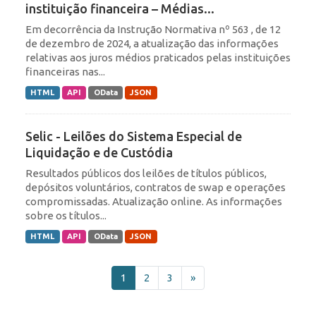
instituição financeira – Médias...
Em decorrência da Instrução Normativa nº 563 , de 12
de dezembro de 2024, a atualização das informações
relativas aos juros médios praticados pelas instituições
financeiras nas...
HTML
API
OData
JSON
Selic - Leilões do Sistema Especial de
Liquidação e de Custódia
Resultados públicos dos leilões de títulos públicos,
depósitos voluntários, contratos de swap e operações
compromissadas. Atualização online. As informações
sobre os títulos...
HTML
API
OData
JSON
1
2
3
»