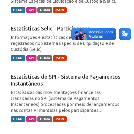
Sistema Especial de Liquidação e de Custódia (Selic).
HTML
API
OData
JSON
Estatísticas Selic - Participantes
Informações e estatísticas de participantes
registrados no Sistema Especial de Liquidação e de
Custódia (Selic).
HTML
API
OData
JSON
Estatísticas do SPI - Sistema de Pagamentos
Instantâneos
Estatísticas das movimentações financeiras
transitadas no SPI (Sistema de Pagamentos
Instantâneos) processadas por meio de lançamentos
nas contas PI mantidas pelos participantes...
HTML
API
OData
JSON