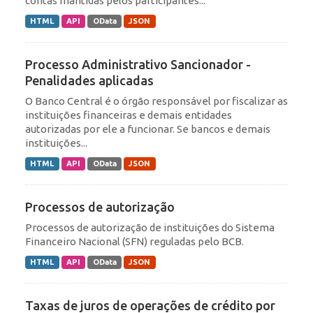
contas mantidas pelos participantes...
HTML
API
OData
JSON
Processo Administrativo Sancionador -
Penalidades aplicadas
O Banco Central é o órgão responsável por fiscalizar as
instituições financeiras e demais entidades
autorizadas por ele a funcionar. Se bancos e demais
instituições...
HTML
API
OData
JSON
Processos de autorização
Processos de autorização de instituições do Sistema
Financeiro Nacional (SFN) reguladas pelo BCB.
HTML
API
OData
JSON
Taxas de juros de operações de crédito por