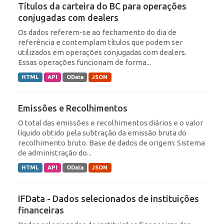
Títulos da carteira do BC para operações
conjugadas com dealers
Os dados referem-se ao fechamento do dia de
referência e contemplam títulos que podem ser
utilizados em operações conjugadas com dealers.
Essas operações funcionam de forma...
HTML
API
OData
JSON
Emissões e Recolhimentos
O total das emissões e recolhimentos diários e o valor
líquido obtido pela subtração da emissão bruta do
recolhimento bruto. Base de dados de origem: Sistema
de administração do...
HTML
API
OData
JSON
IFData - Dados selecionados de instituições
financeiras