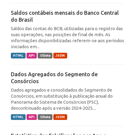
Saldos contábeis mensais do Banco Central
do Brasil
Saldos das contas do BCB, utilizadas para o registro das
suas operações, nas posições de final de mês. As
informações disponibilizadas referem-se aos períodos
iniciados em...
HTML
API
OData
JSON
Dados Agregados do Segmento de
Consórcios
Dados agregados e consolidados do Segmento de
Consórcios, em substituição à publicação anual do
Panorama do Sistema de Consórcios (PSC),
descontinuado após a versão 2024-2025....
HTML
API
OData
JSON