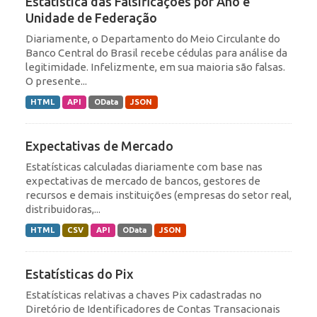
Estatística das Falsificações por Ano e
Unidade de Federação
Diariamente, o Departamento do Meio Circulante do
Banco Central do Brasil recebe cédulas para análise da
legitimidade. Infelizmente, em sua maioria são falsas.
O presente...
HTML
API
OData
JSON
Expectativas de Mercado
Estatísticas calculadas diariamente com base nas
expectativas de mercado de bancos, gestores de
recursos e demais instituições (empresas do setor real,
distribuidoras,...
HTML
CSV
API
OData
JSON
Estatísticas do Pix
Estatísticas relativas a chaves Pix cadastradas no
Diretório de Identificadores de Contas Transacionais