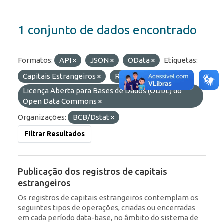
1 conjunto de dados encontrado
Formatos:
API
JSON
OData
Etiquetas:
Capitais Estrangeiros
RDE
Licenças:
Licença Aberta para Bases de Dados (ODbL) do
Open Data Commons
Organizações:
BCB/Dstat
Filtrar Resultados
Publicação dos registros de capitais
estrangeiros
Os registros de capitais estrangeiros contemplam os
seguintes tipos de operações, criadas ou encerradas
em cada período data-base, no âmbito do sistema de